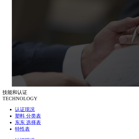
技能和认证
TECHNOLOGY
认证现况
塑料 分类表
东东 选择表
特性表