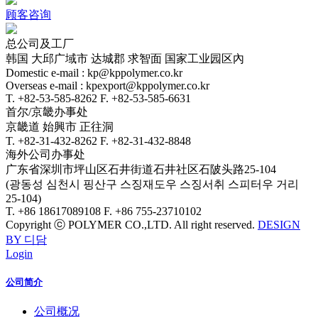
顾客咨询
总公司及工厂
韩国 大邱广域市 达城郡 求智面 国家工业园区內
Domestic e-mail : kp@kppolymer.co.kr
Overseas e-mail : kpexport@kppolymer.co.kr
T. +82-53-585-8262
F. +82-53-585-6631
首尔/京畿办事处
京畿道 始興市 正往洞
T. +82-31-432-8262
F. +82-31-432-8848
海外公司办事处
广东省深圳市坪山区石井街道石井社区石陂头路25-104
(광동성 심천시 핑산구 스징재도우 스징서취 스피터우 거리
25-104)
T. +86 18617089108
F. +86 755-23710102
Copyright ⓒ POLYMER CO.,LTD. All right reserved.
DESIGN
BY 디담
Login
公司简介
公司概况