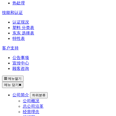
热处理
技能和认证
认证现况
塑料 分类表
东东 选择表
特性表
客户支持
公告事项
宣传中心
顾客咨询
메뉴열기
메뉴 닫기
公司简介
하위분류
公司概况
总公司沿革
经营理念