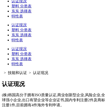
认证现况
塑料 分类表
东东 选择表
特性表
认证现况
塑料 分类表
东东 选择表
特性表
认证现况
塑料 分类表
东东 选择表
特性表
>
技能和认证
>
认证现况
认证现况
(株)韩国高分子拥有ISO质量认证,商业创新型企业,风险企业,全
球强小企业,出口有望企业等企业证书,国内专利注册2件及商标
注册1件,目前拥有4件海外专利申请。