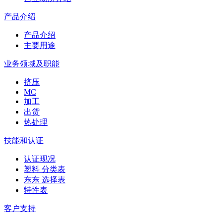
产品介绍
产品介绍
主要用途
业务领域及职能
挤压
MC
加工
出货
热处理
技能和认证
认证现况
塑料 分类表
东东 选择表
特性表
客户支持