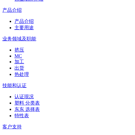
产品介绍
产品介绍
主要用途
业务领域及职能
挤压
MC
加工
出货
热处理
技能和认证
认证现况
塑料 分类表
东东 选择表
特性表
客户支持