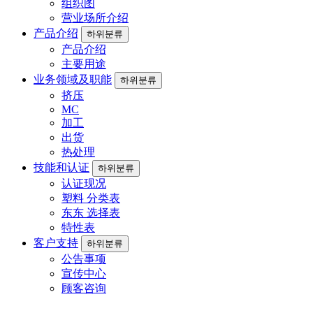
组织图
营业场所介绍
产品介绍
하위분류
产品介绍
主要用途
业务领域及职能
하위분류
挤压
MC
加工
出货
热处理
技能和认证
하위분류
认证现况
塑料 分类表
东东 选择表
特性表
客户支持
하위분류
公告事项
宣传中心
顾客咨询