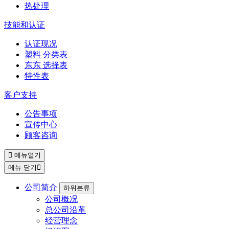
热处理
技能和认证
认证现况
塑料 分类表
东东 选择表
特性表
客户支持
公告事项
宣传中心
顾客咨询
메뉴열기
메뉴 닫기
公司简介
하위분류
公司概况
总公司沿革
经营理念