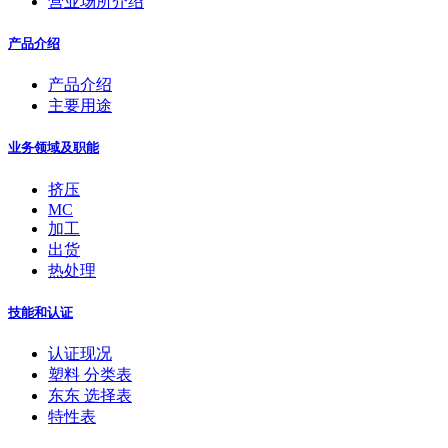
营业场所介绍
产品介绍
产品介绍
主要用途
业务领域及职能
挤压
MC
加工
出货
热处理
技能和认证
认证现况
塑料 分类表
东东 选择表
特性表