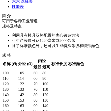
东东 选择表
性能表
简 介
可用于各种工业管道
规格及特点
利用具有模具双热配置的离心铸造方法
可生产长度可达1220毫米或2000毫米
除了标准颜色外，还可以生成特殊等级和特殊颜色。
规 格
内径
名称 (Ø)
外经 (Ø)
标准长度
标准颜色
最低
最高
100
105
60
80
110
114
60
90
120
122
70
100
130
133
70
110
140
142
80
120
150
153
80
130
160
163
90
140