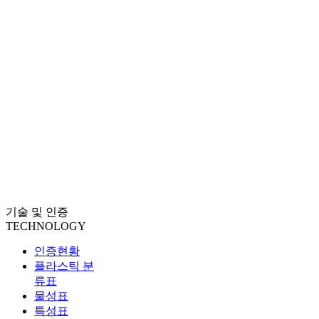
기술 및 인증
TECHNOLOGY
인증현황
플라스틱 분
류표
물성표
특성표