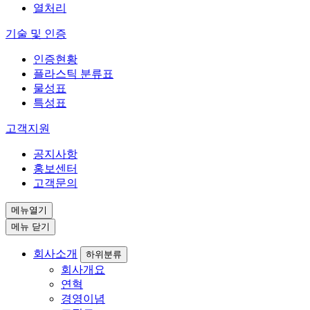
열처리
기술 및 인증
인증현황
플라스틱 분류표
물성표
특성표
고객지원
공지사항
홍보센터
고객문의
메뉴열기
메뉴 닫기
회사소개
하위분류
회사개요
연혁
경영이념