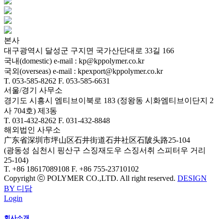
본사
대구광역시 달성군 구지면 국가산단대로 33길 166
국내(domestic) e-mail : kp@kppolymer.co.kr
국외(overseas) e-mail : kpexport@kppolymer.co.kr
T. 053-585-8262
F. 053-585-6631
서울/경기 사무소
경기도 시흥시 엠티브이북로 183 (정왕동 시화엠티브이단지 2
사 704호) 제3동
T. 031-432-8262
F. 031-432-8848
해외법인 사무소
广东省深圳市坪山区石井街道石井社区石陂头路25-104
(광동성 심천시 핑산구 스징재도우 스징서취 스피터우 거리
25-104)
T. +86 18617089108
F. +86 755-23710102
Copyright ⓒ POLYMER CO.,LTD. All right reserved.
DESIGN
BY 디담
Login
회사소개