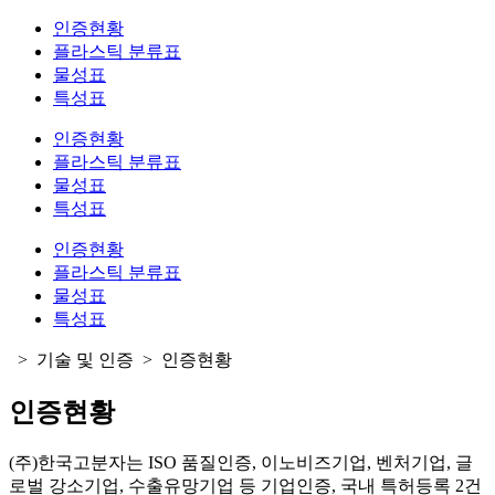
인증현황
플라스틱 분류표
물성표
특성표
인증현황
플라스틱 분류표
물성표
특성표
인증현황
플라스틱 분류표
물성표
특성표
>
기술 및 인증
>
인증현황
인증현황
(주)한국고분자는 ISO 품질인증, 이노비즈기업, 벤처기업, 글
로벌 강소기업, 수출유망기업 등 기업인증, 국내 특허등록 2건