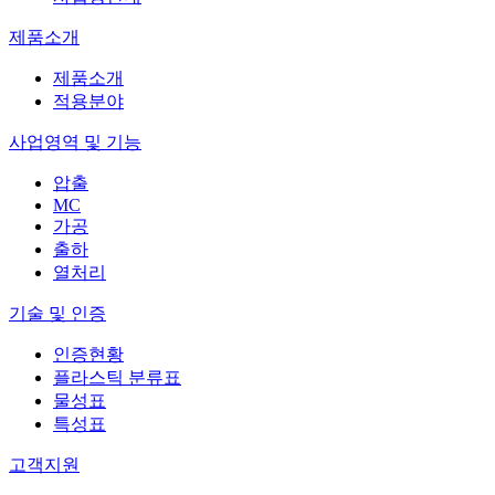
제품소개
제품소개
적용분야
사업영역 및 기능
압출
MC
가공
출하
열처리
기술 및 인증
인증현황
플라스틱 분류표
물성표
특성표
고객지원