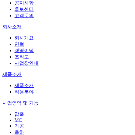
공지사항
홍보센터
고객문의
회사소개
회사개요
연혁
경영이념
조직도
사업장안내
제품소개
제품소개
적용분야
사업영역 및 기능
압출
MC
가공
출하