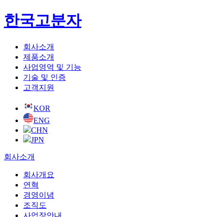
한국고분자
회사소개
제품소개
사업영역 및 기능
기술 및 인증
고객지원
KOR
ENG
CHN
JPN
회사소개
회사개요
연혁
경영이념
조직도
사업장안내