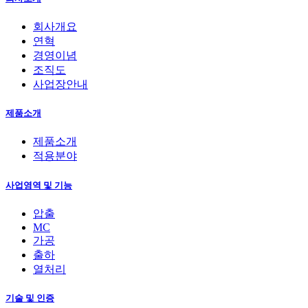
회사개요
연혁
경영이념
조직도
사업장안내
제품소개
제품소개
적용분야
사업영역 및 기능
압출
MC
가공
출하
열처리
기술 및 인증