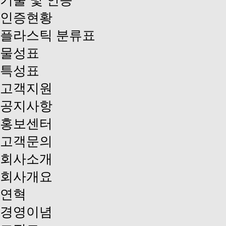
기술 및 인증
인증현황
플라스틱 분류표
물성표
특성표
고객지원
공지사항
홍보센터
고객문의
회사소개
회사개요
연혁
경영이념