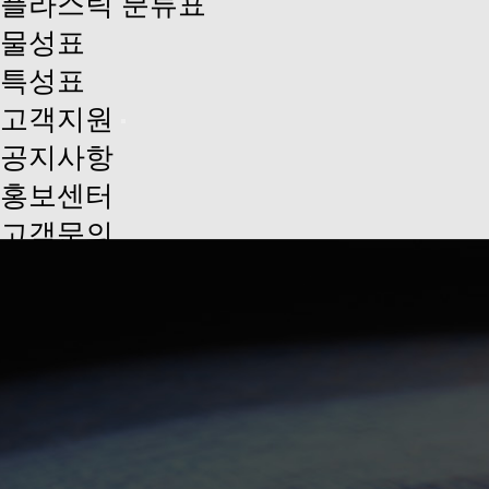
플라스틱 분류표
물성표
특성표
고객지원
공지사항
홍보센터
고객문의