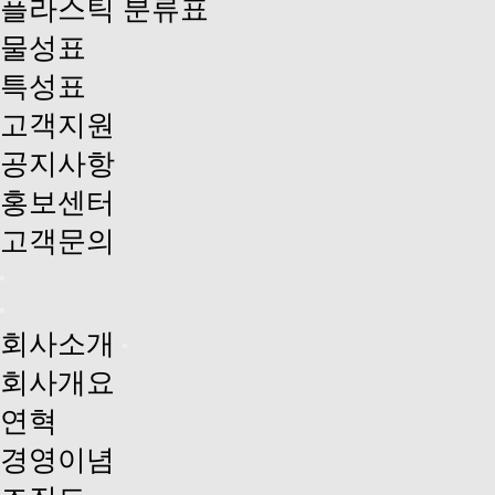
플라스틱 분류표
물성표
특성표
고객지원
공지사항
홍보센터
고객문의
회사소개
회사개요
연혁
경영이념