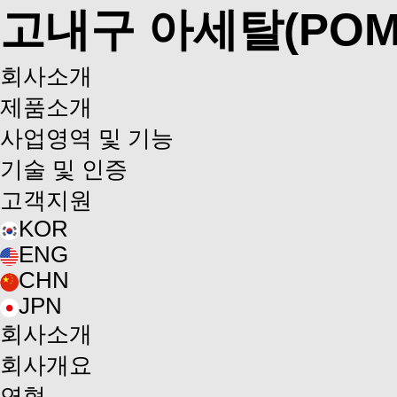
고내구 아세탈(POM
회사소개
제품소개
사업영역 및 기능
기술 및 인증
고객지원
KOR
ENG
CHN
JPN
회사소개
회사개요
연혁