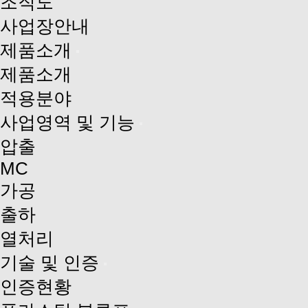
조직도
사업장안내
제품소개
제품소개
적용분야
사업영역 및 기능
압출
MC
가공
출하
열처리
기술 및 인증
인증현황