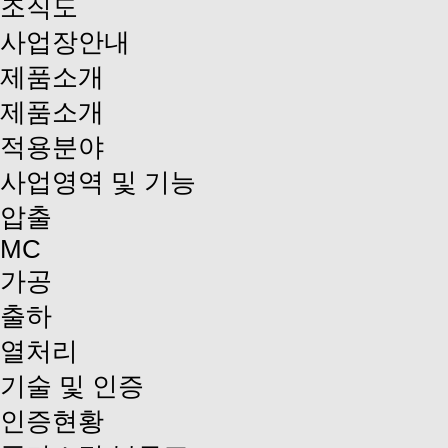
조직도
사업장안내
제품소개
제품소개
적용분야
사업영역 및 기능
압출
MC
가공
출하
열처리
기술 및 인증
인증현황